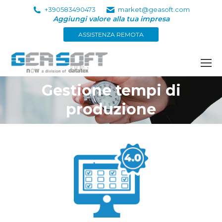
+390583490473
market@geasoft.com
Aggiungi valore alla tua impresa
ASSISTENZA REMOTA
Gestione tempi di
Tu sei qui:
produzione