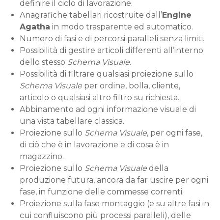
definire il ciclo di lavorazione.
Anagrafiche tabellari ricostruite dall’
Engine
Agatha
in modo trasparente ed automatico.
Numero di fasi e di percorsi paralleli senza limiti.
Possibilità di gestire articoli differenti all’interno
dello stesso
Schema Visuale
.
Possibilità di filtrare qualsiasi proiezione sullo
Schema Visuale
per ordine, bolla, cliente,
articolo o qualsiasi altro filtro su richiesta.
Abbinamento ad ogni informazione visuale di
una vista tabellare classica.
Proiezione sullo
Schema Visuale
, per ogni fase,
di ciò che è in lavorazione e di cosa è in
magazzino.
Proiezione sullo
Schema Visuale
della
produzione futura, ancora da far uscire per ogni
fase, in funzione delle commesse correnti.
Proiezione sulla fase montaggio (e su altre fasi in
cui confluiscono più processi paralleli), delle