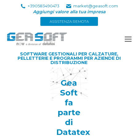
+390583490473
market@geasoft.com
Aggiungi valore alla tua impresa
ASSISTENZA REMOTA
SOFTWARE GESTIONALI PER CALZATURE,
PELLETTERIE E PROGRAMMI PER AZIENDE DI
DISTRIBUZIONE
Gea
Soft
fa
parte
di
Datatex