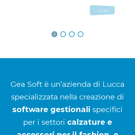
Scopri di più
Gea Soft è un’azienda di Lucca
specializzata nella creazione di
software gestionali
specifici
per i settori
calzature e
accessori per il fashion, e