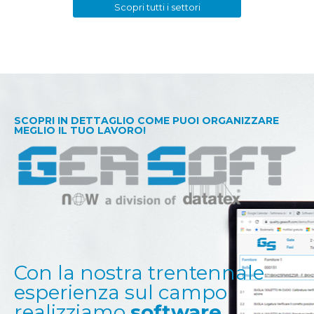
Scopri tutti i settori
SCOPRI IN DETTAGLIO COME PUOI ORGANIZZARE
MEGLIO IL TUO LAVORO!
Con la nostra trentennale
esperienza sul campo
realizziamo
software