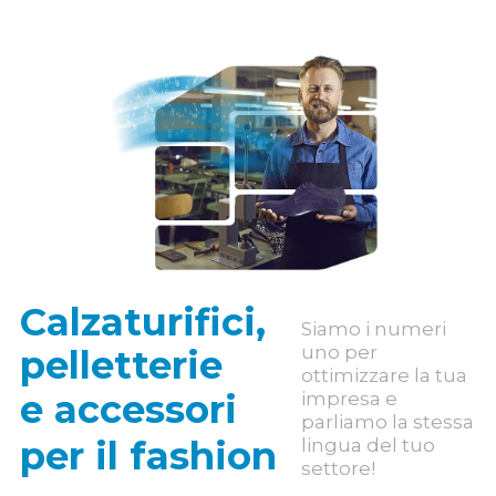
Calzaturifici,
Siamo i numeri
uno per
pelletterie
ottimizzare la tua
e accessori
impresa e
parliamo la stessa
per il fashion
lingua del tuo
settore!