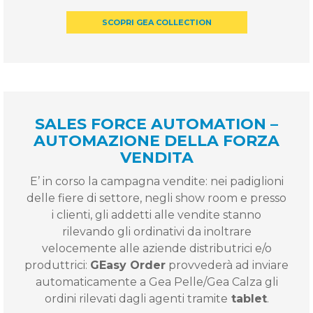
SCOPRI GEA COLLECTION
SALES FORCE AUTOMATION –
AUTOMAZIONE DELLA FORZA
VENDITA
E’ in corso la campagna vendite: nei padiglioni
delle fiere di settore, negli show room e presso
i clienti, gli addetti alle vendite stanno
rilevando gli ordinativi da inoltrare
velocemente alle aziende distributrici e/o
produttrici:
GEasy Order
provvederà ad inviare
automaticamente a Gea Pelle/Gea Calza gli
ordini rilevati dagli agenti tramite
tablet
.