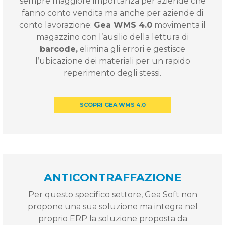
sempre maggiore importanza per aziende che
fanno conto vendita ma anche per aziende di
conto lavorazione:
Gea WMS 4.0
movimenta il
magazzino con l’ausilio della lettura di
barcode,
elimina gli errori e gestisce
l’ubicazione dei materiali per un rapido
reperimento degli stessi.
SCOPRI GEA WMS 4.0
ANTICONTRAFFAZIONE
Per questo specifico settore, Gea Soft non
propone una sua soluzione ma integra nel
proprio ERP la soluzione proposta da