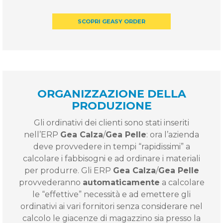
SCOPRI GEASY ORDER
ORGANIZZAZIONE DELLA
PRODUZIONE
Gli ordinativi dei clienti sono stati inseriti
nell’ERP
Gea Calza
/
Gea Pelle
: ora l’azienda
deve provvedere in tempi “rapidissimi” a
calcolare i fabbisogni e ad ordinare i materiali
per produrre. Gli ERP
Gea Calza
/
Gea Pelle
provvederanno
automaticamente
a calcolare
le “effettive” necessità e ad emettere gli
ordinativi ai vari fornitori senza considerare nel
calcolo le giacenze di magazzino sia presso la