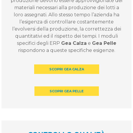
produzione devono essere approvvigionate dei
materiali necessari alla produzione dei lotti a
loro assegnati. Allo stesso tempo l’azienda ha
l’esigenza di controllare costantemente
l’evolversi della produzione, la correttezza dei
quantitativi ed il rispetto dei tempi. I moduli
specifici degli ERP
Gea Calza
e
Gea Pelle
rispondono a queste specifiche esigenze.
SCOPRI GEA CALZA
SCOPRI GEA PELLE