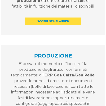
produzione
ed effettuare un’analisi di
fattibilità in funzione dei materiali disponibili.
SCOPRI GEA PLANNER
PRODUZIONE
E’ arrivato il momento di “lanciare” la
produzione degli articoli confermati
tecnicamente: gli ERP
Gea Calza
/
Gea Pelle
,
provvederanno ad emettere i documenti
necessari (bolle di lavorazione) con tutte le
informazioni necessarie agli addetti alle varie
fasi di lavorazione e opportunamente
configurati (raggruppati e/o spezzati) in