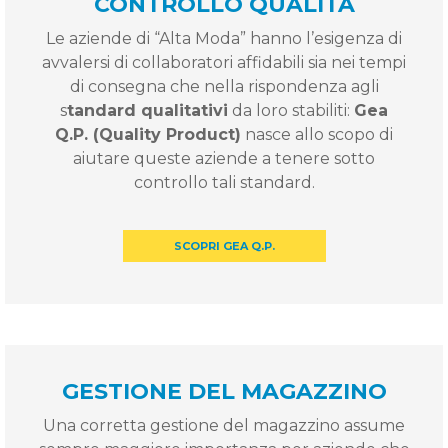
CONTROLLO QUALITÀ
Le aziende di “Alta Moda” hanno l’esigenza di
avvalersi di collaboratori affidabili sia nei tempi
di consegna che nella rispondenza agli
s
tandard qualitativi
da loro stabiliti:
Gea
Q.P. (Quality Product)
nasce allo scopo di
aiutare queste aziende a tenere sotto
controllo tali standard.
SCOPRI GEA Q.P.
GESTIONE DEL MAGAZZINO
Una corretta gestione del magazzino assume