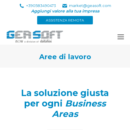
+390583490473
market@geasoft.com
Aggiungi valore alla tua impresa
ASSISTENZA REMOTA
Aree di lavoro
Tu sei qui:
La soluzione giusta
per ogni
Business
Areas