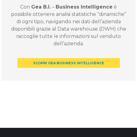
Con
Gea B.I.
–
Business Intelligence
è
possibile ottenere analisi statistiche “dinamiche”
di ogni tipo, navigando nei dati dell’azienda
disponibili grazie al Data warehouse (DWH) che
raccoglie tutte le informazioni sul venduto
dell’azienda.
SCOPRI GEA BUSINESS INTELLIGENCE