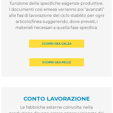
funzione delle specifiche esigenze produttive.
I documenti così emessi verranno poi “avanzati”
alle fasi di lavorazione del ciclo stabilito per ogni
articolo/linea suggerendo, dove previsti, i
materiali necessari a quella fase specifica.
SCOPRI GEA CALZA
SCOPRI GEA PELLE
CONTO LAVORAZIONE
Le fabbriche esterne coinvolte nella