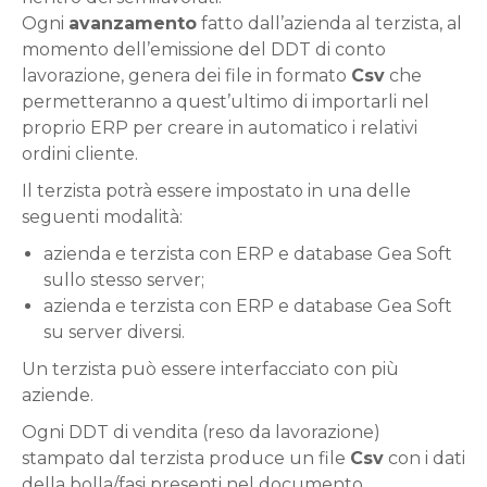
Ogni
avanzamento
fatto dall’azienda al terzista, al
momento dell’emissione del DDT di conto
lavorazione, genera dei file in formato
Csv
che
permetteranno a quest’ultimo di importarli nel
proprio ERP per creare in automatico i relativi
ordini cliente.
Il terzista potrà essere impostato in una delle
seguenti modalità:
azienda e terzista con ERP e database Gea Soft
sullo stesso server;
azienda e terzista con ERP e database Gea Soft
su server diversi.
Un terzista può essere interfacciato con più
aziende.
Ogni DDT di vendita (reso da lavorazione)
stampato dal terzista produce un file
Csv
con i dati
della bolla/fasi presenti nel documento.