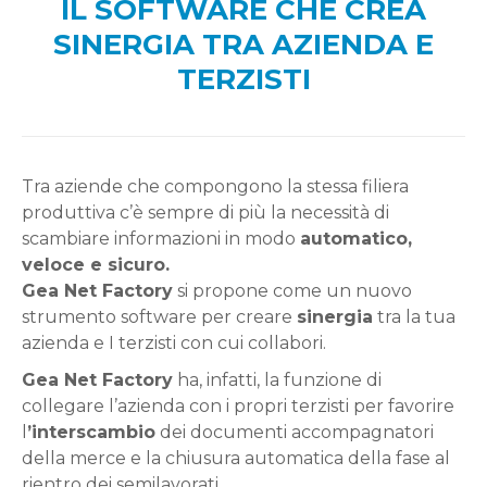
IL SOFTWARE CHE CREA
SINERGIA TRA AZIENDA E
TERZISTI
Tra aziende che compongono la stessa filiera
produttiva c’è sempre di più la necessità di
scambiare informazioni in modo
automatico,
veloce e sicuro.
Gea Net Factory
si propone come un nuovo
strumento software per creare
sinergia
tra la tua
azienda e I terzisti con cui collabori.
Gea Net Factory
ha, infatti, la funzione di
collegare l’azienda con i propri terzisti per favorire
l
’interscambio
dei documenti accompagnatori
della merce e la chiusura automatica della fase al
rientro dei semilavorati.