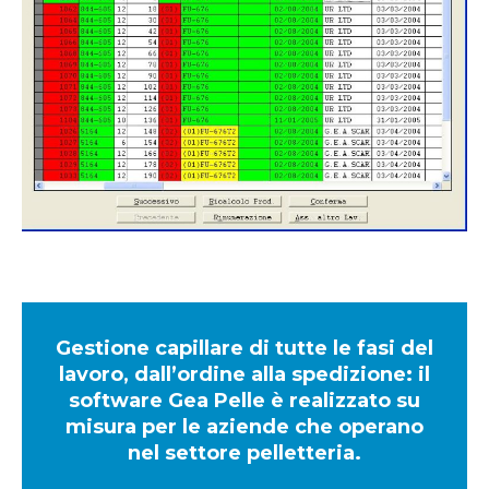
Gestione capillare di tutte le fasi del
lavoro, dall’ordine alla spedizione: il
software Gea Pelle è realizzato su
misura per le aziende che operano
nel settore pelletteria.