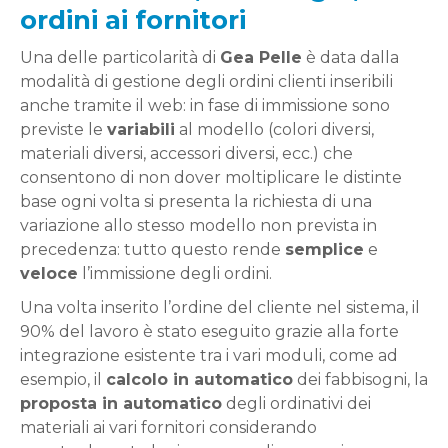
ordini ai fornitori
Una delle particolarità di
Gea Pelle
è data dalla
modalità di gestione degli ordini clienti inseribili
anche tramite il web: in fase di immissione sono
previste le
variabili
al modello (colori diversi,
materiali diversi, accessori diversi, ecc.) che
consentono di non dover moltiplicare le distinte
base ogni volta si presenta la richiesta di una
variazione allo stesso modello non prevista in
precedenza: tutto questo rende
semplice
e
veloce
l’immissione degli ordini.
Una volta inserito l’ordine del cliente nel sistema, il
90% del lavoro è stato eseguito grazie alla forte
integrazione esistente tra i vari moduli, come ad
esempio, il
calcolo in automatico
dei fabbisogni, la
proposta in automatico
degli ordinativi dei
materiali ai vari fornitori considerando