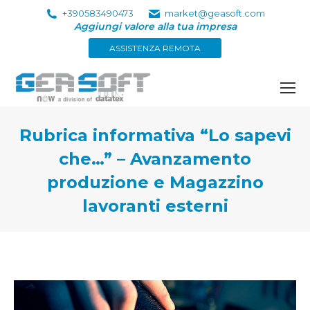
+390583490473
market@geasoft.com
Aggiungi valore alla tua impresa
ASSISTENZA REMOTA
Rubrica informativa “Lo sapevi
che…” – Avanzamento
produzione e Magazzino
lavoranti esterni
Tu sei qui: