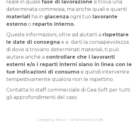
reale in quale
fase di lavorazione
si trova una
determinata commessa, ma anche quali e quanti
materiali
ha in
giacenza
ogni tuo
lavorante
esterno
o
reparto interno.
Queste informazioni, oltre ad aiutarti a
rispettare
le date di consegna
e a darti la consapevolezza
di dove si trovano determinati materiali, ti può
aiutare anche a
controllare che i lavoranti
esterni e/o i reparti interni siano in linea con le
tue indicazioni di consumo
e quindi intervenire
tempestivamente qualora non le rispettino.
Contatta lo staff commerciale di Gea Soft per tutti
gli approfondimenti del caso.
Categoria:
News
16 Novembre 2018