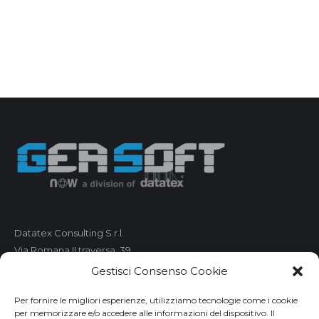
Datatex Consulting S.r.l.
Via Romana II traversa, 39
55100 Lucca
Gestisci Consenso Cookie
C.F. e P.IVA 01421680461
Per fornire le migliori esperienze, utilizziamo tecnologie come i cookie
per memorizzare e/o accedere alle informazioni del dispositivo. Il