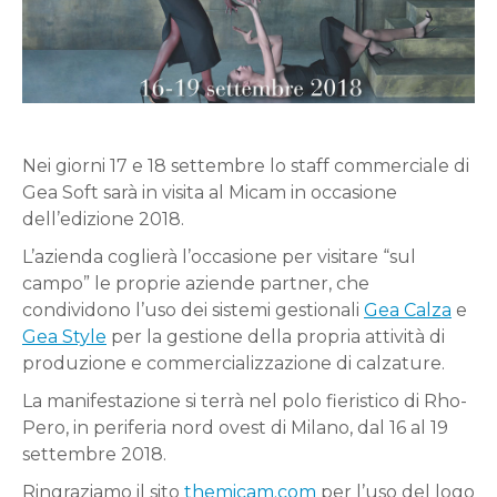
Nei giorni 17 e 18 settembre lo staff commerciale di
Gea Soft sarà in visita al Micam in occasione
dell’edizione 2018.
L’azienda coglierà l’occasione per visitare “sul
campo” le proprie aziende partner, che
condividono l’uso dei sistemi gestionali
Gea Calza
e
Gea Style
per la gestione della propria attività di
produzione e commercializzazione di calzature.
La manifestazione si terrà nel polo fieristico di Rho-
Pero, in periferia nord ovest di Milano, dal 16 al 19
settembre 2018.
Ringraziamo il sito
themicam.com
per l’uso del logo