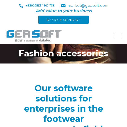
+390583490473
market@geasoft.com
Add value to your business
REMOTE SUPPORT
Fashion accessories
You are here:
Our software
solutions for
enterprises in the
footwear