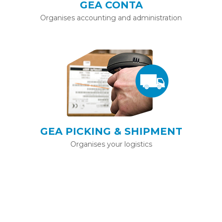
GEA CONTA
Organises accounting and administration
GEA PICKING & SHIPMENT
Organises your logistics