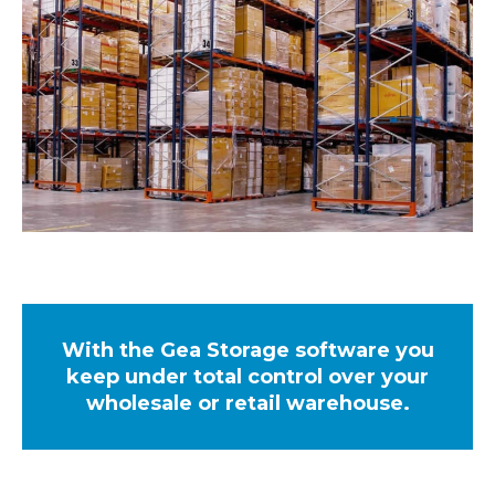
With the Gea Storage software you
keep under total control over your
wholesale or retail warehouse.