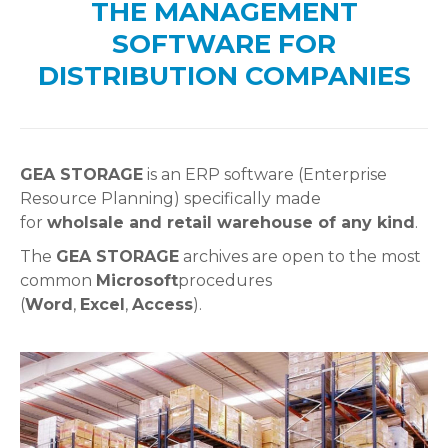
THE MANAGEMENT
SOFTWARE FOR
DISTRIBUTION COMPANIES
GEA STORAGE
is an ERP software (Enterprise
Resource Planning) specifically made
for
wholsale and retail warehouse of any kind
.
The
GEA STORAGE
archives are open to the most
common
Microsoft
procedures
(
Word
,
Excel
,
Access
).