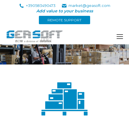
+390583490473
market@geasoft.com
Add value to your business
REMOTE SUPPORT
You are here: