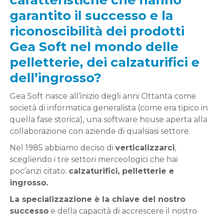
caratteristiche che hanno
garantito il successo e la
riconoscibilità dei prodotti
Gea Soft nel mondo delle
pelletterie, dei calzaturifici e
dell’ingrosso?
Gea Soft nasce all’inizio degli anni Ottanta come
società di informatica generalista (come era tipico in
quella fase storica), una software house aperta alla
collaborazione con aziende di qualsiasi settore.
Nel 1985 abbiamo deciso di
verticalizzarci
,
scegliendo i tre settori merceologici che hai
poc’anzi citato:
calzaturifici, pelletterie e
ingrosso.
La specializzazione è la chiave del nostro
successo
e della capacità di accrescere il nostro