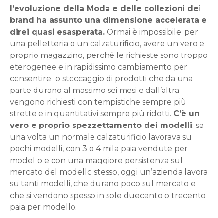
l’evoluzione della Moda e delle collezioni dei
brand ha assunto una dimensione accelerata e
direi quasi esasperata.
Ormai è impossibile, per
una pelletteria o un calzaturificio, avere un vero e
proprio magazzino, perché le richieste sono troppo
eterogenee e in rapidissimo cambiamento per
consentire lo stoccaggio di prodotti che da una
parte durano al massimo sei mesi e dall’altra
vengono richiesti con tempistiche sempre più
strette e in quantitativi sempre più ridotti.
C’è un
vero e proprio spezzettamento dei modelli
: se
una volta un normale calzaturificio lavorava su
pochi modelli, con 3 o 4 mila paia vendute per
modello e con una maggiore persistenza sul
mercato del modello stesso, oggi un’azienda lavora
su tanti modelli, che durano poco sul mercato e
che si vendono spesso in sole duecento o trecento
paia per modello.