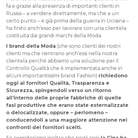
fa e grazie alla presenza di importanti clienti in
Russia – a vendere direttamente, ma che a un
certo punto – e già prima della guerra in Ucraina –
ha finito anch’esso per lavorare con una clientela
costituita dai grandi marchi della Moda.
I brand della Moda
(che sono clienti dei nostri
clienti ma che rientrano anch’essi nella nostra
clientela perché abbiamo una soluzione per il
Controllo Qualità che è implementata anche in
alcuni importantissimi brand Fashion)
richiedono
oggi ai fornitori Qualità, Trasparenza e
Sicurezza, spingendoli verso un ritorno
all’interno delle proprie fabbriche di quelle
fasi produttive che erano state esternalizzate
o delocalizzate, oppure – perlomeno –
conducendoli a una maggiore attenzione nei
confronti dei fornitori scelti.
Se consideriamo inoltre che negli anni
la Cina ha