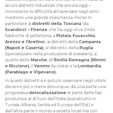
alcuni distretti industriali che ancora oggi –
nonostante le difficoltà attraversate negli anni –
rivestono una grande importanza. Penso in
particolare ai
distretti della Toscana
(da
Scandicci – Firenze
, che ha oggi circa 2mila
fabbriche di pelletteria, a
Pistoia
,
Fucecchio
,
Arezzo e l’Aretino
), ai distretti della
Campania
(Napoli e Caserta)
, al distretto della
Puglia
(specializzato nella produzione di sneakers), a
quello delle
Marche
, all’
Emilia Romagna (Rimini
e Riccione)
, il
Veneto
(la costa) e la
Lombardia
(Parabiago e Vigevano).
In questi distretti si è potuto osservare negli ultimi
decenni, più o meno dovunque, da una parte una
progressiva
delocalizzazione
di parte delle fasi
produttive al di fuori dell’Italia (soprattutto in
Tunisia, Albania, Serbia ed Europa dell’Est) e
dall’altra parte il ricorso a società locali ma con