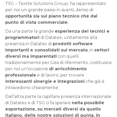
TSG – Textile Solutions Group, ha rappresentato
per noi un grande passo in avanti, denso di
opportunità sia sul piano tecnico che dal
punto di vista commerciale.
Da una parte la grande
esperienza dei tecnici e
programmatori
di Datatex, unitamente alla
presenza in Datatex di
prodotti software
importanti e consolidati sul mercato
, in
settori
diversi ma imparentati
con quelli
tradizionalmente per Gea di riferimento, costituisce
per noi un’occasione
di arricchimento
professionale
e di lavoro, per trovare
interessanti sinergie e integrazioni
che già si
intravedono chiaramente.
Dall’altra parte la capillare presenza internazionale
di Datatex e di TSG ci fa sperare
nella possibile
esportazione, su mercati diversi da quello
italiano, delle nostre soluzioni di punta, in