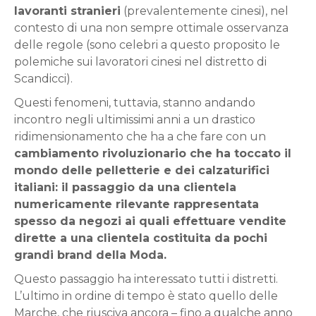
lavoranti stranieri
(prevalentemente cinesi), nel
contesto di una non sempre ottimale osservanza
delle regole (sono celebri a questo proposito le
polemiche sui lavoratori cinesi nel distretto di
Scandicci).
Questi fenomeni, tuttavia, stanno andando
incontro negli ultimissimi anni a un drastico
ridimensionamento che ha a che fare con un
cambiamento rivoluzionario che ha toccato il
mondo delle pelletterie e dei calzaturifici
italiani: il passaggio da una clientela
numericamente rilevante rappresentata
spesso da negozi ai quali effettuare vendite
dirette a una clientela costituita da pochi
grandi brand della Moda.
Questo passaggio ha interessato tutti i distretti.
L’ultimo in ordine di tempo è stato quello delle
Marche, che riusciva ancora – fino a qualche anno