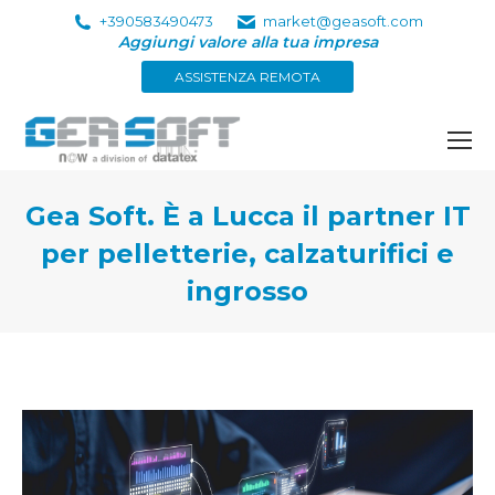
+390583490473
market@geasoft.com
Aggiungi valore alla tua impresa
ASSISTENZA REMOTA
Gea Soft. È a Lucca il partner IT
per pelletterie, calzaturifici e
ingrosso
Tu sei qui: